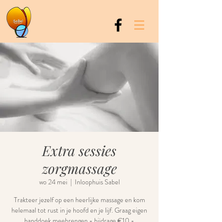
Extra sessies
zorgmassage
wo 24 mei
  |  
Inloophuis Sabel
Trakteer jezelf op een heerlijke massage en kom
helemaal tot rust in je hoofd en je lijf. Graag eigen
handdoek meebrengen - bijdrage €10 -