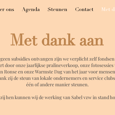
er ons
Agenda
Steunen
Contact
Met d
Met dank aan
geen subsidies ontvangen zijn we verplicht zelf fondsen
rt door onze jaarlijkse pralineverkoop, onze fotosessies 
in Ronse en onze Warmste Dag van het jaar voor mensen
nk zij de steun van lokale ondernemers en service clubs
één of andere manier steunen.
zij hen kunnen wij de werking van Sabel vzw in stand h