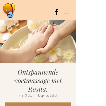
Ontspannende
voetmassage met
Rosita.
ma 10 okt
  |  
Inloophuis Sabel