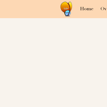
Home
Ov