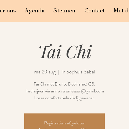
er ons
Agenda
Steunen
Contact
Met d
Tai Chi
ma 29 aug
  |  
Inloophuis Sabel
Tai Chi met Bruno. Deelname: €5.
Inschrijven via anne.versmessen@gmail.com
Losse comfortabele kledij gewenst.
Registratie is afgesloten