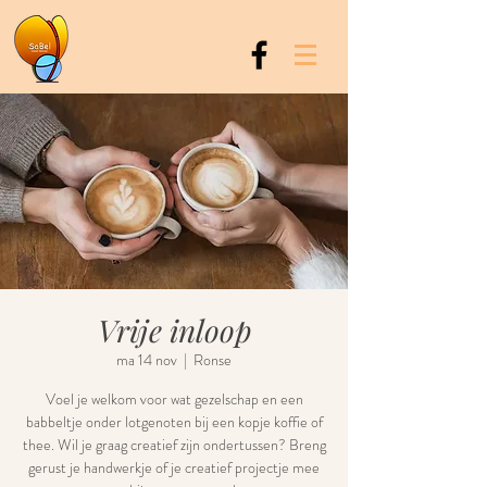
Vrije inloop
ma 14 nov
  |  
Ronse
Voel je welkom voor wat gezelschap en een
babbeltje onder lotgenoten bij een kopje koffie of
thee. Wil je graag creatief zijn ondertussen? Breng
gerust je handwerkje of je creatief projectje mee