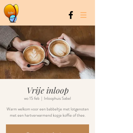
Vrije inloop
wo 15 feb
  |  
Inloophuis Sabel
Warm welkom voor een babbeltje met lotgenoten
met een hartverwarmend kopje koffie of thee.