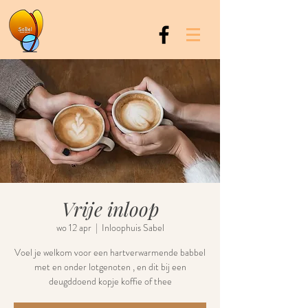
Vrije inloop
wo 12 apr
  |  
Inloophuis Sabel
Voel je welkom voor een hartverwarmende babbel
met en onder lotgenoten , en dit bij een
deugddoend kopje koffie of thee