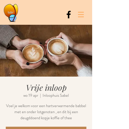
Vrije inloop
wo 19 apr
  |  
Inloophuis Sabel
Voel je welkom voor een hartverwarmende babbel
met en onder lotgenoten , en dit bij een
deugddoend kopje koffie of thee