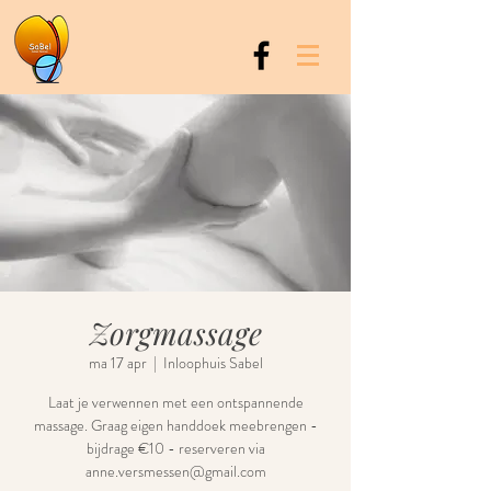
Zorgmassage
ma 17 apr
  |  
Inloophuis Sabel
Laat je verwennen met een ontspannende
massage. Graag eigen handdoek meebrengen -
bijdrage €10 - reserveren via
anne.versmessen@gmail.com