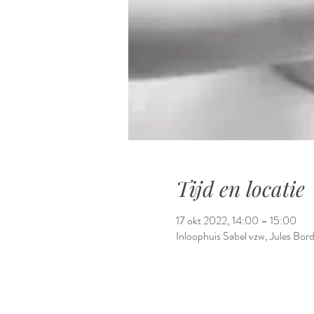
Tijd en locatie
17 okt 2022, 14:00 – 15:00
Inloophuis Sabel vzw, Jules Bo