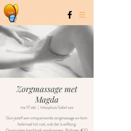
Zorgmassage met
Magda
ma 17 okt
  |  
Inloophuis Sabel vzw
Gun jezelf een ontspannende zorgmassage en kom
helemaal tot rust, ook dat is zelfzorg.
Graag eigen handdoek meebrengen. Bijdrage: €10