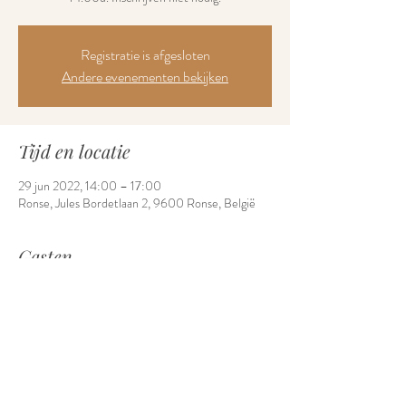
Registratie is afgesloten
Andere evenementen bekijken
Tijd en locatie
29 jun 2022, 14:00 – 17:00
Ronse, Jules Bordetlaan 2, 9600 Ronse, België
Gasten
Alles bekijken